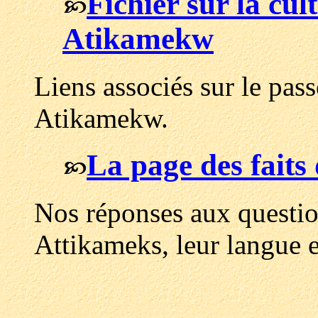
Fichier sur la cul
Atikamekw
Liens associés sur le pass
Atikamekw.
La page des fait
Nos réponses aux questio
Attikameks, leur langue et