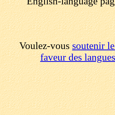
English-language pa
Voulez-vous
soutenir le
faveur des langue