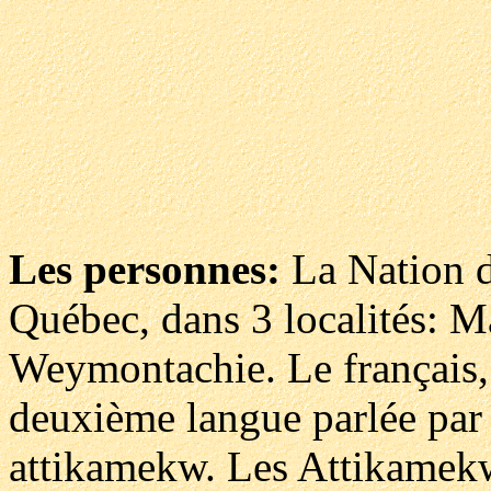
Les personnes:
La Nation d
Québec, dans 3 localités: 
Weymontachie. Le français, p
deuxième langue parlée par 
attikamekw. Les Attikamekw