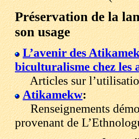
Préservation de la l
son usage
L’avenir des Atikame
biculturalisme chez les
Articles sur l’utilisati
Atikamekw
:
Renseignements démogr
provenant de L’Ethnologu