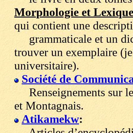
Morphologie et Lexiqu
qui contient une descript
grammaticale et un dict
trouver un exemplaire (je
universitaire).
Société de Communic
Renseignements sur les
et Montagnais.
Atikamekw
:
Articles d’encyclopédi