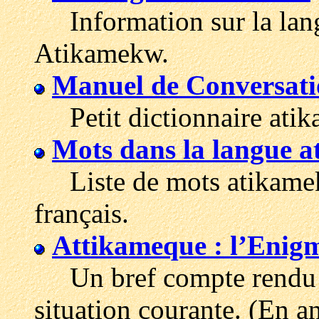
Information sur la lang
Atikamekw.
Manuel de Conversat
Petit dictionnaire atik
Mots dans la langue 
Liste de mots atikamekw
français.
Attikameque : l’Enig
Un bref compte rendu d
situation courante. (En an