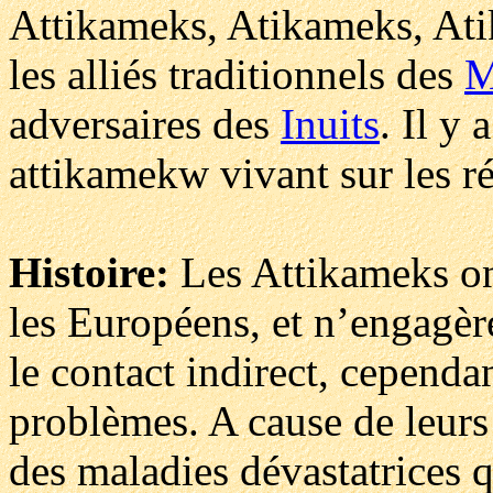
Attikameks, Atikameks, At
les alliés traditionnels des
M
adversaires des
Inuits
. Il y
attikamekw vivant sur les r
Histoire:
Les Attikameks ont
les Européens, et n’engagèr
le contact indirect, cepend
problèmes. A cause de leurs 
des maladies dévastatrices 