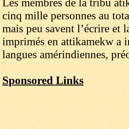
Les membres de la tribu ati
cinq mille personnes au tota
mais peu savent l’écrire et l
imprimés en attikamekw a i
langues amérindiennes, préo
Sponsored Links