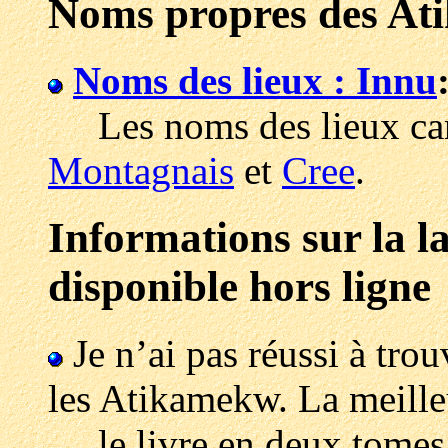
Noms propres des A
Noms des lieux : Innu
Les noms des lieux can
Montagnais
et
Cree
.
Informations sur la 
disponible hors ligne
Je n’ai pas réussi à trou
les Atikamekw. La meilleu
le livre en deux tomes 